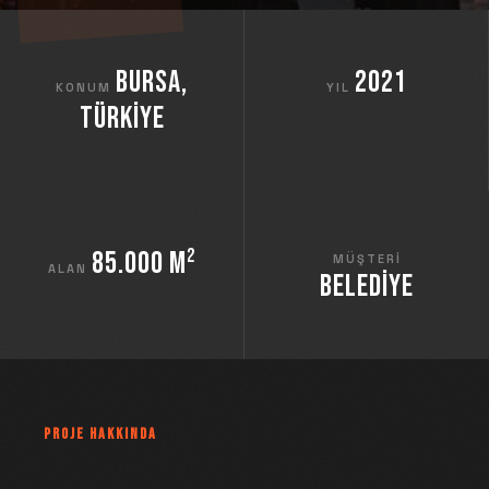
Bursa,
2021
KONUM
YIL
Türkiye
85.000 m²
MÜŞTERI
ALAN
Belediye
PROJE HAKKINDA