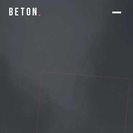
.
BETON