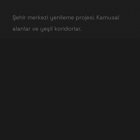
Şehir merkezi yenileme projesi. Kamusal
alanlar ve yeşil koridorlar.
MONOLITH VILLA
ÖNCEKI PROJE
ART BUNKER
SONRAKI PROJE