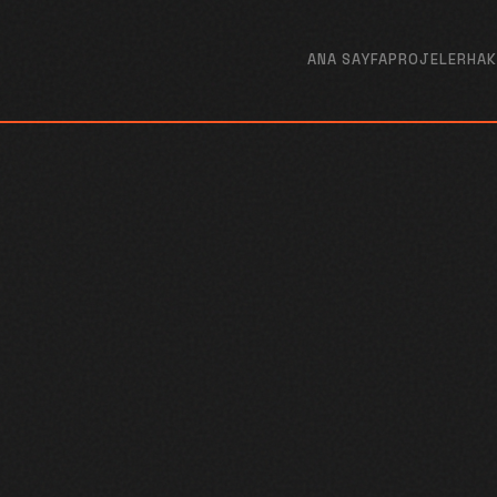
ANA SAYFA
PROJELER
HAK