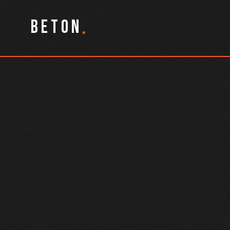
.
BETON