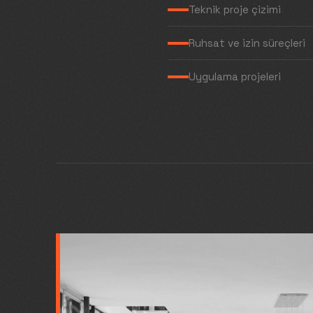
Teknik proje çizimi
Ruhsat ve izin süreçleri
Uygulama projeleri