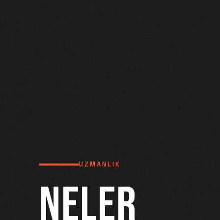
UZMANLIK
NELER